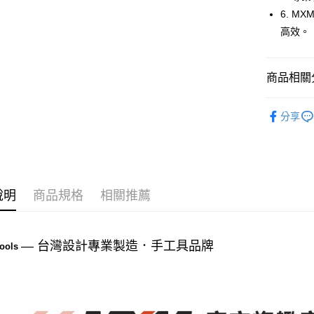
順豐快遞
6. 
高效。
每筆NT$2
商品相關分
周邊商品
分享
說明
商品規格
相關推薦
— 台灣設計
專業
製造．手工具品牌
ools