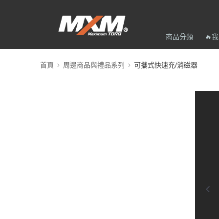
商品分類
🔥
首頁
周邊商品與禮品系列
可攜式快速充/消磁器