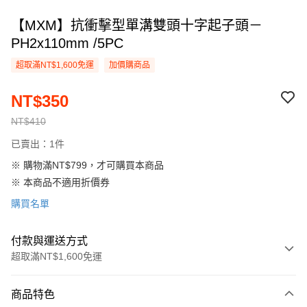
【MXM】抗衝擊型單溝雙頭十字起子頭－
PH2x110mm /5PC
超取滿NT$1,600免運
加價購商品
NT$350
NT$410
已賣出：1件
※ 購物滿NT$799，才可購買本商品
※ 本商品不適用折價券
購買名單
付款與運送方式
超取滿NT$1,600免運
付款方式
商品特色
信用卡一次付款