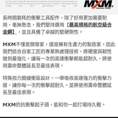
長時間磨耗的衝擊工具配件，除了好用更加需要耐
用，毫無懸念，我們堅持選用【
最高規格的航空級合
金鋼】
，並且具備了卓越的堅硬剛性。
𝗠𝗫𝗠不僅是開發家，還是擁有生產力的製造家，因此
我們結合自家工匠的專業熱處理技術，將硬度與韌性
做到最強化，讓每一次的高速衝擊都能超耐久，將使
用壽命整體延長至最佳表現。
特殊扭力圈緩衝區設計，一舉吸收高速強力的衝擊力
道，讓你每一次的衝擊超耐久。並將使用壽命整體延
長至最佳表現。
𝗠𝗫𝗠
的抗衝擊起子頭，能和你一起打場持久戰。