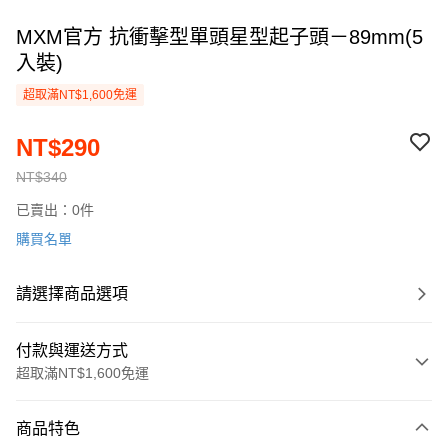
MXM官方 抗衝擊型單頭星型起子頭－89mm(5
入裝)
超取滿NT$1,600免運
NT$290
NT$340
已賣出：0件
購買名單
請選擇商品選項
付款與運送方式
超取滿NT$1,600免運
付款方式
商品特色
信用卡一次付款