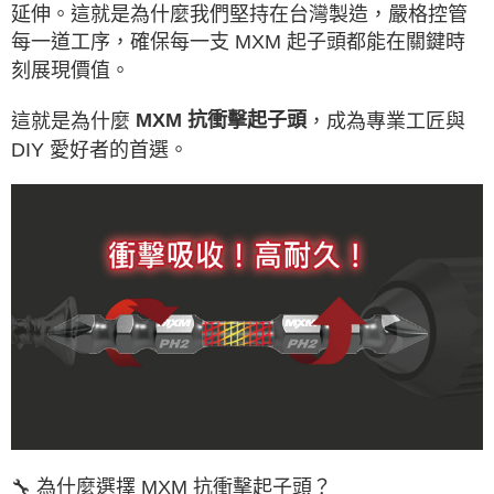
延伸。這就是為什麼我們堅持在台灣製造，嚴格控管
每一道工序，確保每一支 MXM 起子頭都能在關鍵時
刻展現價值。
這就是為什麼
，成為專業工匠與
MXM 抗衝擊起子頭
DIY 愛好者的首選。
🔧 為什麼選擇 MXM 抗衝擊起子頭？