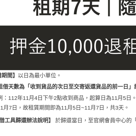
借期間】
以日為最小單位。
租借天數為「收到貨品的次日至交寄返還貨品的前一日」
例：112年11月4日下午2點收到商品，起算日為11月5日
11月7日，故租賃期間即為11月5日~11月7日，共3天。
借工具歸還辦法說明】
於歸還當日，至官網會員中心的