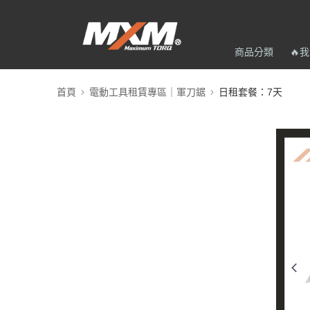
商品分類
🔥
首頁
電動工具租賃專區｜軍刀鋸
日租套餐：7天