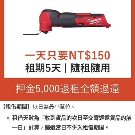
【
租借期間】
以日為最小單位。
租借天數為「收到貨品的次日至交寄返還貨品的前
一日」計算，歸還當日不併入租借期間。