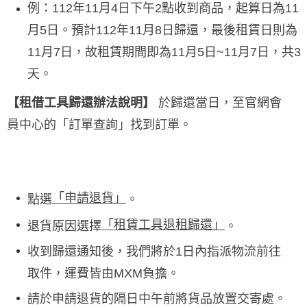
例：112年11月4日下午2點收到商品，起算日為11
月5日。預計112年11月8日歸還，最後租賃日則為
11月7日，故租賃期間即為11月5日~11月7日，共3
天。
【租借工具歸還辦法說明】
於歸還當日，至官網會
員中心的「訂單查詢」找到訂單。
「申請退貨」
點選
。
「租賃工具退租歸還」
退貨原因選擇
。
收到歸還通知後，我們將於1日內指派物流前往
取件，運費皆由MXM負擔。
請於申請退貨的隔日中午前將貨品放置交寄處。