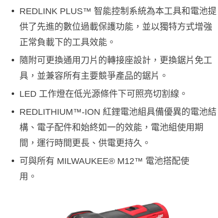
REDLINK PLUS™ 智能控制系統為本工具和電池提
供了先進的數位過載保護功能，並以獨特方式增強
正常負載下的工具效能。
隨附可更換通用刀片的轉接座設計，更換鋸片免工
具，並兼容所有主要競爭產品的鋸片。
LED 工作燈在低光源條件下可照亮切割線。
REDLITHIUM™-ION 紅鋰電池組具備優異的電池結
構、電子配件和始終如一的效能，電池組使用期
間，運行時間更長、供電更持久。
可與所有 MILWAUKEE® M12™ 電池搭配使
用 。