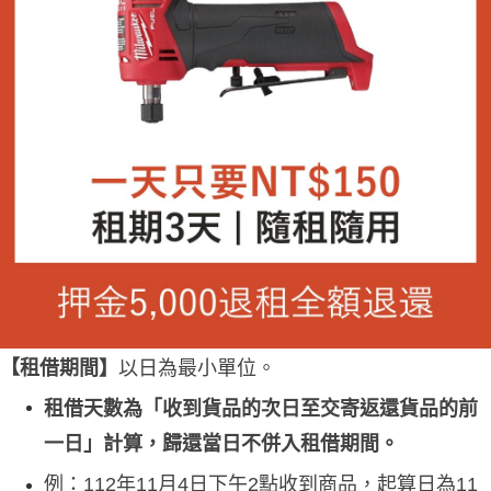
【
租借期間】
以日為最小單位。
租借天數為「收到貨品的次日至交寄返還貨品的前
一日」計算，歸還當日不併入租借期間。
例：112年11月4日下午2點收到商品，起算日為11