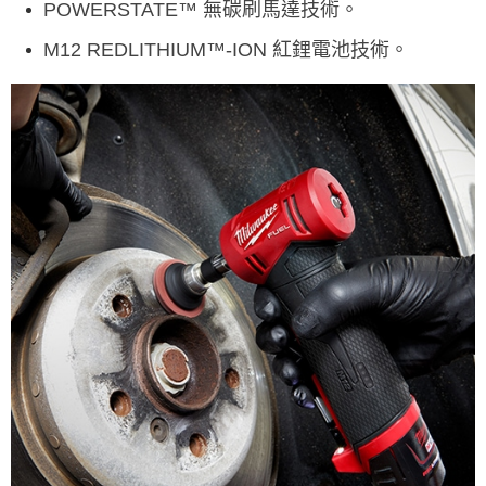
POWERSTATE™ 無碳刷馬達技術。
M12 REDLITHIUM™-ION 紅鋰電池技術。