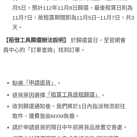
月5日。預計112年11月8日歸還，最後租賃日則為
11月7日，故租賃期間即為11月5日~11月7日，共3
天。
【租借工具歸還辦法說明】
於歸還當日，至官網會
員中心的「訂單查詢」找到訂單。
「申請退貨」
點選
。
「租賃工具退租歸還」
退貨原因選擇
。
收到歸還通知後，我們將於1日內指派物流前往
取件，運費皆由MXM負擔。
請於申請退貨的隔日中午前將貨品放置交寄處。