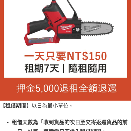
【
租借期間】
以日為最小單位。
租借天數為「收到貨品的次日至交寄返還貨品的前