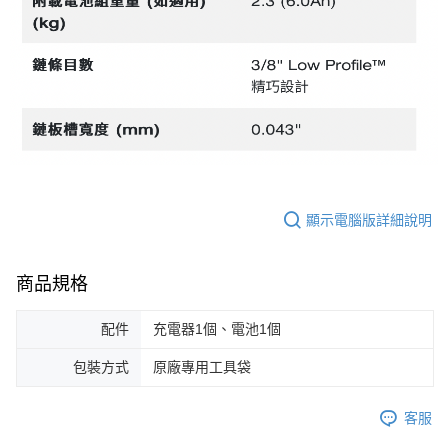
顯示電腦版詳細說明
商品規格
配件
充電器1個、電池1個
包裝方式
原廠專用工具袋
客服