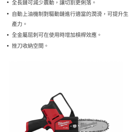
全長鏈可減少震動，讓切割更俐落。
自動上油機制對驅動鏈進行適當的潤滑，可提升生
產力。
全金屬屈刺可在使用時增加槓桿效應。
挫刀收納空間。